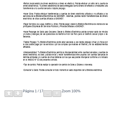
Página
1
/
17
Zoom
100%